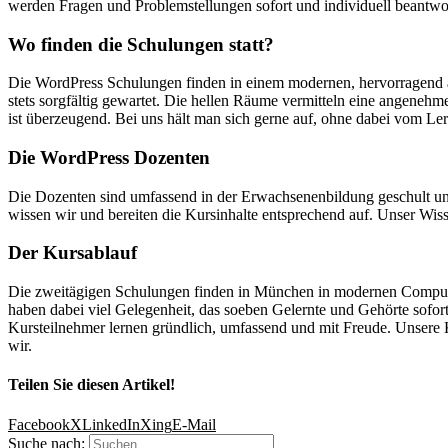
werden Fragen und Problemstellungen sofort und individuell beantwort
Wo finden die Schulungen statt?
Die WordPress Schulungen finden in einem modernen, hervorragend 
stets sorgfältig gewartet. Die hellen Räume vermitteln eine angeneh
ist überzeugend. Bei uns hält man sich gerne auf, ohne dabei vom Le
Die WordPress Dozenten
Die Dozenten sind umfassend in der Erwachsenenbildung geschult und 
wissen wir und bereiten die Kursinhalte entsprechend auf. Unser Wiss
Der Kursablauf
Die zweitägigen Schulungen finden in München in modernen Computerr
haben dabei viel Gelegenheit, das soeben Gelernte und Gehörte sofor
Kursteilnehmer lernen gründlich, umfassend und mit Freude. Unsere
wir.
Teilen Sie diesen Artikel!
Facebook
X
LinkedIn
Xing
E-Mail
Suche nach: