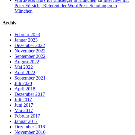
WordPress Kurs für Einsteiger in München
zu
Interview mit
Peter Fürsicht, Referent der WordPress Schulungen in
München
Archiv
Februar 2023
Januar 2023
Dezember 2022
November 2022
September 2022
August 2022
Mai 2022
April 2022
September 2021
Juli 2020
April 2018
Dezember 2017
Juli 2017
Juni 2017
Mai 2017
Februar 2017
Januar 2017
Dezember 2016
November 2016