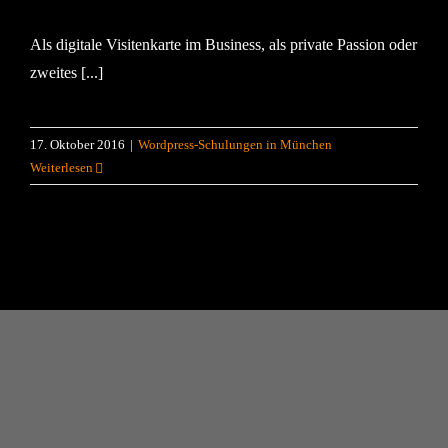
Als digitale Visitenkarte im Business, als private Passion oder
zweites [...]
17. Oktober 2016
|
Wordpress-Schulungen in München
Weiterlesen