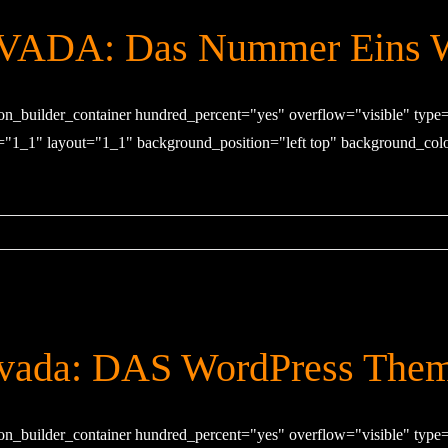
VADA: Das Nummer Eins W
ion_builder_container hundred_percent="yes" overflow="visible" type
="1_1" layout="1_1" background_position="left top" background_color
vada: DAS WordPress The
ion_builder_container hundred_percent="yes" overflow="visible" type