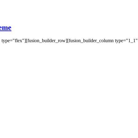
eme
" type="flex"][fusion_builder_row][fusion_builder_column type="1_1