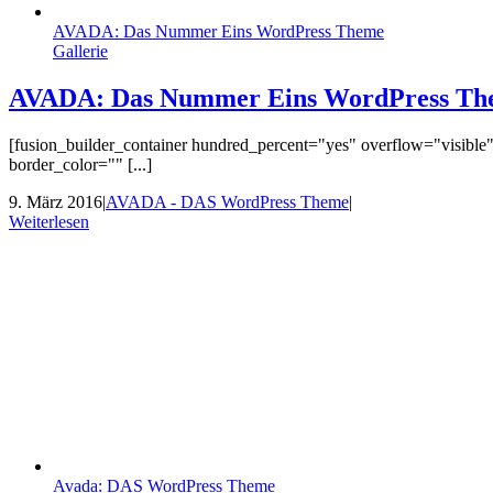
AVADA: Das Nummer Eins WordPress Theme
Gallerie
AVADA: Das Nummer Eins WordPress Th
[fusion_builder_container hundred_percent="yes" overflow="visible
border_color="" [...]
9. März 2016
|
AVADA - DAS WordPress Theme
|
Weiterlesen
Avada: DAS WordPress Theme