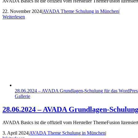
AVADA Basics ist die offiziell vom Hersteller ThemeFusion lizens
22. November 2024
|
AVADA Theme Schulung in München
|
Weiterlesen
28.06.2024 – AVADA Grundlagen-Schulung für das WordPre
Gallerie
28.06.2024 – AVADA Grundlagen-Schulung
AVADA Basics ist die offiziell vom Hersteller ThemeFusion lizens
3. April 2024
|
AVADA Theme Schulung in München
|