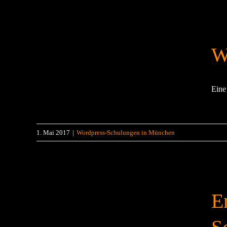
W
Eine 
1. Mai 2017
|
Wordpress-Schulungen in München
E