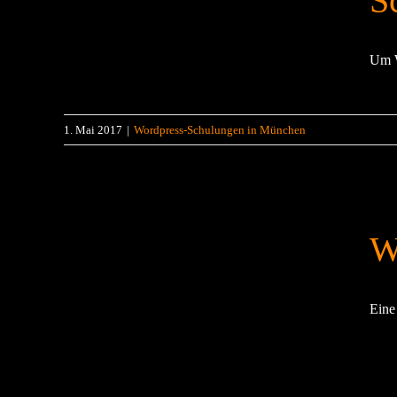
S
Um W
1. Mai 2017
|
Wordpress-Schulungen in München
W
Eine