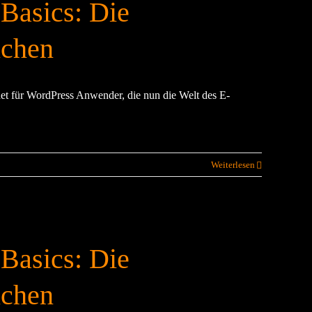
Basics: Die
nchen
t für WordPress Anwender, die nun die Welt des E-
Weiterlesen
Basics: Die
nchen