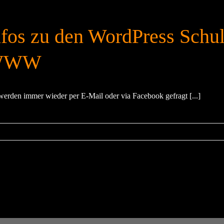
nfos zu den WordPress Schu
WWW
werden immer wieder per E-Mail oder via Facebook gefragt [...]