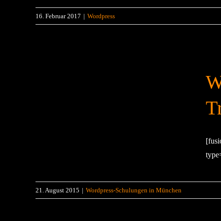
16. Februar 2017
|
Wordpress
W
T
[fus
type
21. August 2015
|
Wordpress-Schulungen in München