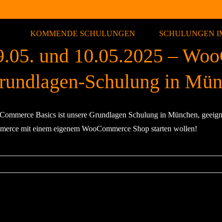
KOMMENDE SCHULUNGEN
SCHULUNGEN I
9.05. und 10.05.2025 – Wo
rundlagen-Schulung in Mü
ommerce Basics ist unsere Grundlagen Schulung in München, geeigne
erce mit einem eigenem WooCommerce Shop starten wollen!