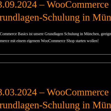
3.09.2024 – WooCommerce 
rundlagen-Schulung in Mü
ommerce Basics ist unsere Grundlagen Schulung in München, geeigne
erce mit einem eigenem WooCommerce Shop starten wollen!
8.03.2024 – WooCommerce 
rundlagen-Schulung in Mü