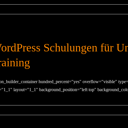
ordPress Schulungen für U
raining
ion_builder_container hundred_percent="yes" overflow="visible" type
="1_1" layout="1_1" background_position="left top" background_color