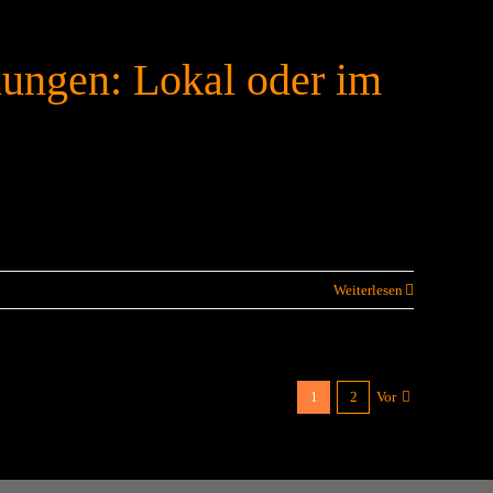
lungen: Lokal oder im
Weiterlesen
1
2
Vor