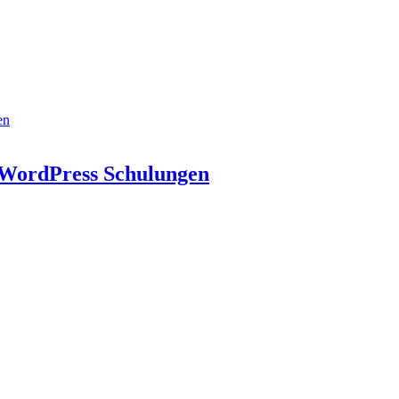
en
n WordPress Schulungen