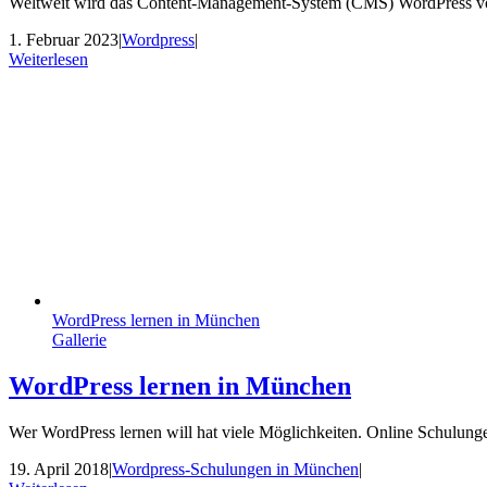
Weltweit wird das Content-Management-System (CMS) WordPress von 
1. Februar 2023
|
Wordpress
|
Weiterlesen
WordPress lernen in München
Gallerie
WordPress lernen in München
Wer WordPress lernen will hat viele Möglichkeiten. Online Schulunge
19. April 2018
|
Wordpress-Schulungen in München
|